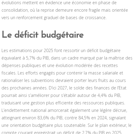
évolutions mettent en évidence une économie en phase de
consolidation, où la reprise demeure encore fragile mais orientée
vers un renforcement graduel de bases de croissance.
Le déficit budgétaire
Les estimations pour 2025 font ressortir un déficit budgétaire
équivalant à 5,7% du PIB, dans un cadre marqué par la maîtrise des
dépenses publiques et une évolution modérée des recettes
fiscales. Les efforts engagés pour contenir la masse salariale et
rationaliser les subventions devraient porter leurs fruits au cours
des prochaines années. D’ici 2027, le solde des finances de l’Etat
pourrait ainsi s’améliorer pour s’établir autour de 4,4% du PIB,
traduisant une gestion plus efficiente des ressources publiques.
L’endettement national amorcerait également une légère décrue,
atteignant environ 83,6% du PIB, contre 84,5% en 2024, signalant
une orientation budgétaire plus soutenable. Sur le plan extérieur, le
compte courant enregistrait un déficit de 2,7% du PIB en 2025,