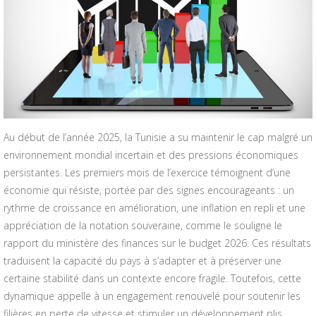
Au début de l’année 2025, la Tunisie a su maintenir le cap malgré un
environnement mondial incertain et des pressions économiques
persistantes. Les premiers mois de l’exercice témoignent d’une
économie qui résiste, portée par des signes encourageants : un
rythme de croissance en amélioration, une inflation en repli et une
appréciation de la notation souveraine, comme le souligne le
rapport du ministère des finances sur le budget 2026. Ces résultats
traduisent la capacité du pays à s’adapter et à préserver une
certaine stabilité dans un contexte encore fragile. Toutefois, cette
dynamique appelle à un engagement renouvelé pour soutenir les
filières en perte de vitesse et stimuler un développement plis